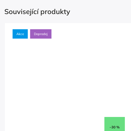
Související produkty
Akce
Doprodej
–30 %