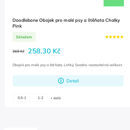
Doodlebone Obojek pro malé psy a štěňata Chalky
Pink
Skladem
258,30 Kč
369 Kč
Obojek pro malé psy a štěňata. Lehký. Snadno nastavitelná velikost.
Detail
0,5-1
1-2
+ další