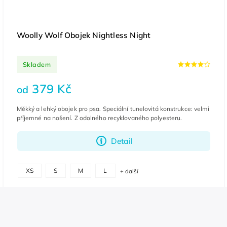
Woolly Wolf Obojek Nightless Night
Skladem
379 Kč
od
Měkký a lehký obojek pro psa. Speciální tunelovitá konstrukce: velmi
příjemné na nošení. Z odolného recyklovaného polyesteru.
Detail
XS
S
M
L
+ další