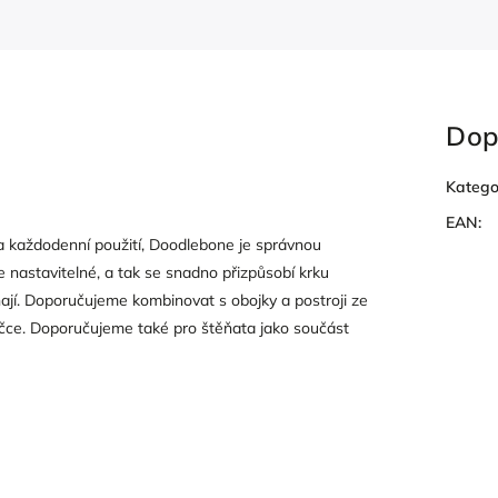
Dop
Katego
EAN
:
 každodenní použití, Doodlebone je správnou
 nastavitelné, a tak se snadno přizpůsobí krku
ají. Doporučujeme kombinovat s obojky a postroji ze
pračce. Doporučujeme také pro štěňata jako součást