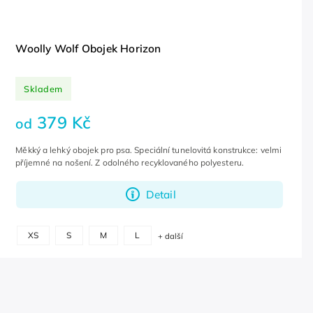
Woolly Wolf Obojek Horizon
Skladem
379 Kč
od
Měkký a lehký obojek pro psa. Speciální tunelovitá konstrukce: velmi
příjemné na nošení. Z odolného recyklovaného polyesteru.
Detail
XS
S
M
L
+ další