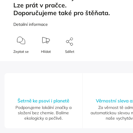
Lze prát v pračce.
Doporučujeme také pro štěňata.
Detailní informace
Zeptat se
Hlídat
Sdílet
Šetrně ke psovi i planetě
Věrnostní sleva 
Podporujeme lokální značky a
Za věrnost tě od
složení bez chemie. Balíme
automatickou slevou 
ekologicky a pečlivě.
naše vychytáv