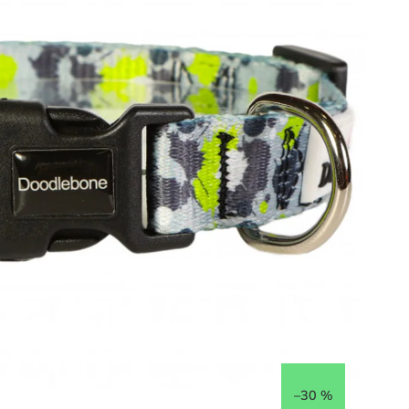
–30 %