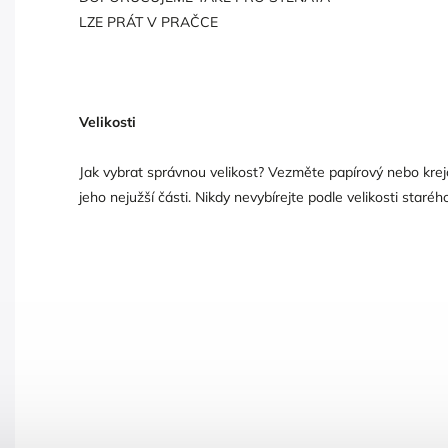
LZE PRÁT V PRAČCE
Velikosti
Jak vybrat správnou velikost? Vezměte papírový nebo kre
jeho nejužší části. Nikdy nevybírejte podle velikosti staréh