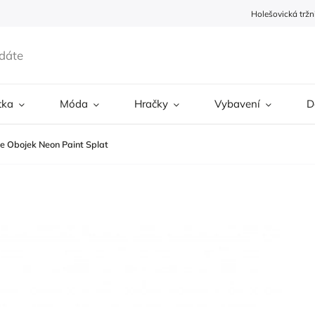
Holešovická tržn
tka
Móda
Hračky
Vybavení
D
e Obojek Neon Paint Splat