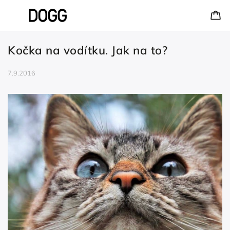
Kočka na vodítku. Jak na to?
7.9.2016