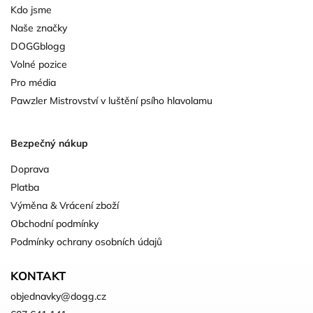
Kdo jsme
Naše značky
DOGGblogg
Volné pozice
Pro média
Pawzler Mistrovství v luštění psího hlavolamu
Bezpečný nákup
Doprava
Platba
Výměna & Vrácení zboží
Obchodní podmínky
Podmínky ochrany osobních údajů
KONTAKT
objednavky
@
dogg.cz