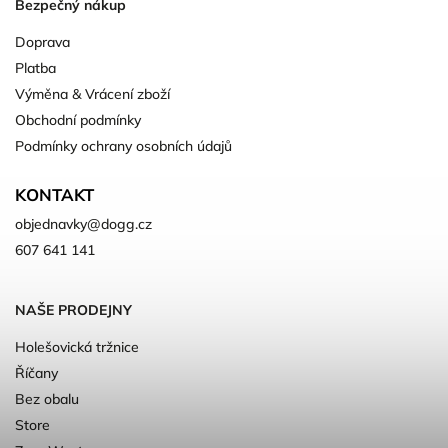
Bezpečný nákup
Doprava
Platba
Výměna & Vrácení zboží
Obchodní podmínky
Podmínky ochrany osobních údajů
KONTAKT
objednavky
@
dogg.cz
607 641 141
NAŠE PRODEJNY
Holešovická tržnice
Říčany
Bez obalu
Store