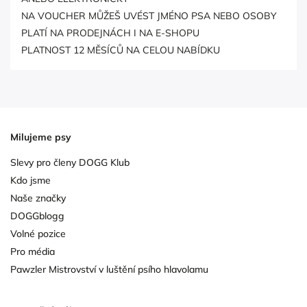
NA VOUCHER MŮŽEŠ UVÉST JMÉNO PSA NEBO OSOBY
PLATÍ NA PRODEJNÁCH I NA E-SHOPU
PLATNOST 12 MĚSÍCŮ NA CELOU NABÍDKU
Milujeme psy
Slevy pro členy DOGG Klub
Kdo jsme
Naše značky
DOGGblogg
Volné pozice
Pro média
Pawzler Mistrovství v luštění psího hlavolamu