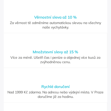
Věrnostní sleva až 10 %
Za věrnost tě odměníme automatickou slevou na všechny
naše vychytávky.
Množstevní slevy až 15 %
Více za méně. Ušetři čas i peníze a objednej více kusů za
zvýhodněnou cenu.
Rychlé doručení
Nad 1999 Kč zdarma. Na adresu nebo výdejní místa. V Praze
doručíme již za hodinu.