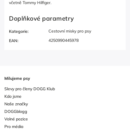
včetně Tommy Hilfiger.
Doplňkové parametry
Cestovní misky pro psy
Kategorie
:
4250990445978
EAN
:
Milujeme psy
Slevy pro členy DOGG Klub
Kdo jsme
Naše značky
DOGGblogg
Volné pozice
Pro média