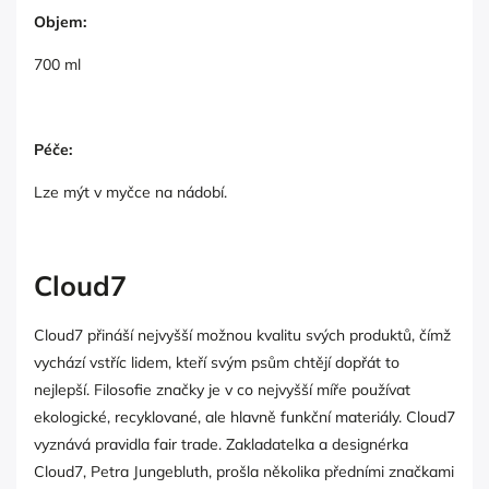
Objem:
700 ml
Péče:
Lze mýt v myčce na nádobí.
Cloud7
Cloud7 přináší nejvyšší možnou kvalitu svých produktů, čímž
vychází vstříc lidem, kteří svým psům chtějí dopřát to
nejlepší. Filosofie značky je v co nejvyšší míře používat
ekologické, recyklované, ale hlavně funkční materiály. Cloud7
vyznává pravidla fair trade. Zakladatelka a designérka
Cloud7, Petra Jungebluth, prošla několika předními značkami