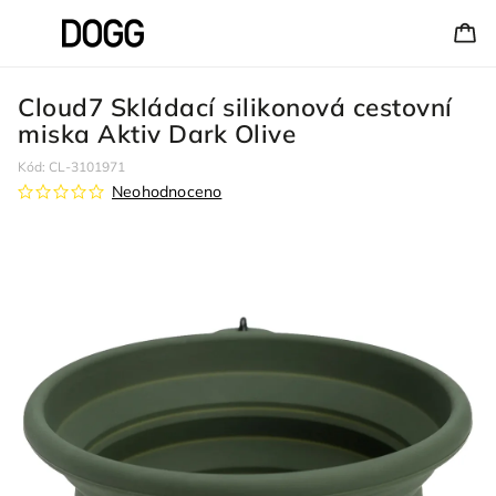
Cloud7 Skládací silikonová cestovní
miska Aktiv Dark Olive
Kód:
CL-3101971
Neohodnoceno