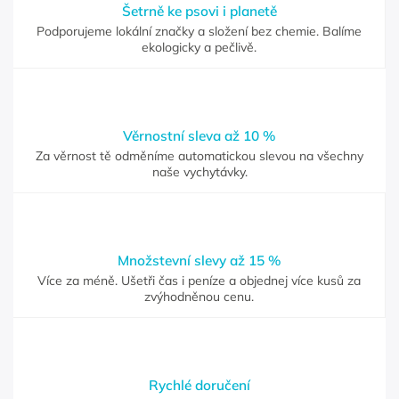
Šetrně ke psovi i planetě
Podporujeme lokální značky a složení bez chemie. Balíme
ekologicky a pečlivě.
Věrnostní sleva až 10 %
Za věrnost tě odměníme automatickou slevou na všechny
naše vychytávky.
Množstevní slevy až 15 %
Více za méně. Ušetři čas i peníze a objednej více kusů za
zvýhodněnou cenu.
Rychlé doručení