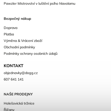
Pawzler Mistrovství v luštění psího hlavolamu
Bezpečný nákup
Doprava
Platba
Výměna & Vrácení zboží
Obchodní podmínky
Podmínky ochrany osobních údajů
KONTAKT
objednavky
@
dogg.cz
607 641 141
NAŠE PRODEJNY
Holešovická tržnice
Říčany