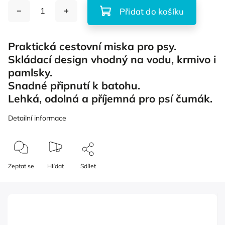
Přidat do košíku
Praktická cestovní miska pro psy.
Skládací design vhodný na vodu, krmivo i
pamlsky.
Snadné připnutí k batohu.
Lehká, odolná a příjemná pro psí čumák.
Detailní informace
Zeptat se
Hlídat
Sdílet