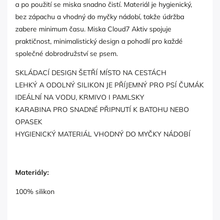
a po použití se miska snadno čistí. Materiál je hygienický,
bez zápachu a vhodný do myčky nádobí, takže údržba
zabere minimum času. Miska Cloud7 Aktiv spojuje
praktičnost, minimalistický design a pohodlí pro každé
společné dobrodružství se psem.
SKLÁDACÍ DESIGN ŠETŘÍ MÍSTO NA CESTÁCH
LEHKÝ A ODOLNÝ SILIKON JE PŘÍJEMNÝ PRO PSÍ ČUMÁK
IDEÁLNÍ NA VODU, KRMIVO I PAMLSKY
KARABINA PRO SNADNÉ PŘIPNUTÍ K BATOHU NEBO
OPASEK
HYGIENICKÝ MATERIÁL VHODNÝ DO MYČKY NÁDOBÍ
Materiály:
100% silikon