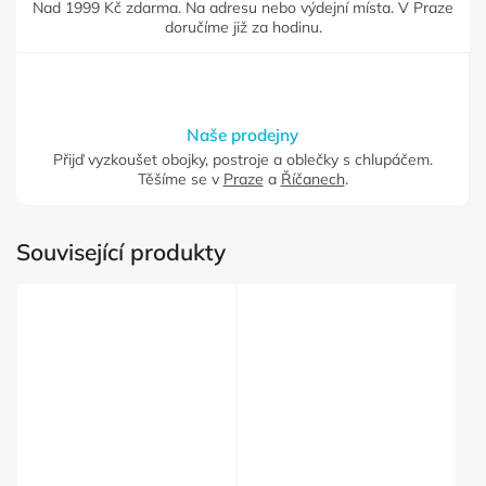
Nad 1999 Kč zdarma. Na adresu nebo výdejní místa. V Praze
doručíme již za hodinu.
Naše prodejny
Přijď vyzkoušet obojky, postroje a oblečky s chlupáčem.
Těšíme se v
Praze
a
Říčanech
.
Související produkty