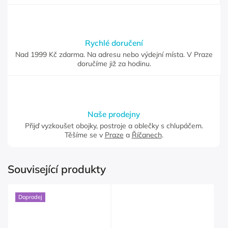
Rychlé doručení
Nad 1999 Kč zdarma. Na adresu nebo výdejní místa. V Praze
doručíme již za hodinu.
Naše prodejny
Přijď vyzkoušet obojky, postroje a oblečky s chlupáčem.
Těšíme se v
Praze
a
Říčanech
.
Související produkty
Doprodej