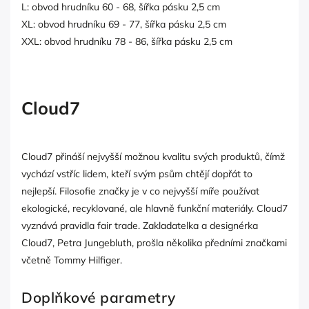
L: obvod hrudníku 60 - 68, šířka pásku 2,5 cm
XL: obvod hrudníku 69 - 77, šířka pásku 2,5 cm
XXL: obvod hrudníku 78 - 86, šířka pásku 2,5 cm
Cloud7
Cloud7 přináší nejvyšší možnou kvalitu svých produktů, čímž
vychází vstříc lidem, kteří svým psům chtějí dopřát to
nejlepší. Filosofie značky je v co nejvyšší míře používat
ekologické, recyklované, ale hlavně funkční materiály. Cloud7
vyznává pravidla fair trade. Zakladatelka a designérka
Cloud7, Petra Jungebluth, prošla několika předními značkami
včetně Tommy Hilfiger.
Doplňkové parametry