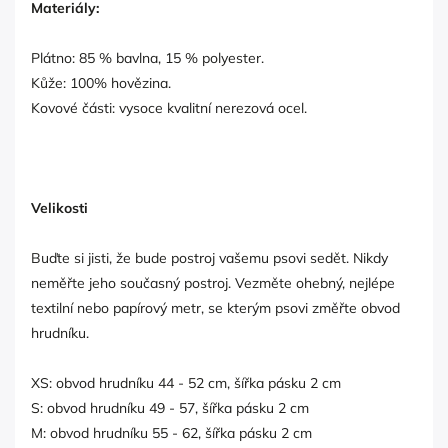
Materiály:
Plátno: 85 % bavlna, 15 % polyester.
Kůže: 100% hovězina.
Kovové části: vysoce kvalitní nerezová ocel.
Velikosti
Buďte si jisti, že bude postroj vašemu psovi sedět. Nikdy
neměřte jeho současný postroj. Vezměte ohebný, nejlépe
textilní nebo papírový metr, se kterým psovi změřte obvod
hrudníku.
XS: obvod hrudníku 44 - 52 cm, šířka pásku 2 cm
S: obvod hrudníku 49 - 57, šířka pásku 2 cm
M: obvod hrudníku 55 - 62, šířka pásku 2 cm