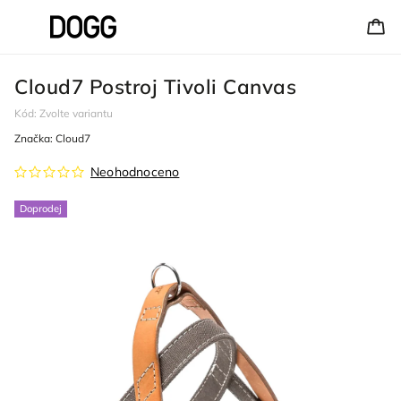
Cloud7 Postroj Tivoli Canvas
Kód:
Zvolte variantu
Značka:
Cloud7
Neohodnoceno
Doprodej