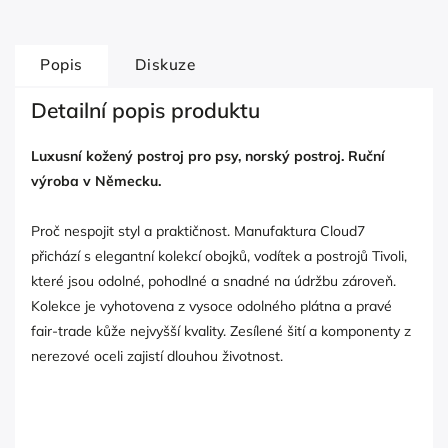
Popis
Diskuze
Detailní popis produktu
Luxusní kožený postroj pro psy, norský postroj. Ruční
výroba v Německu.
Proč nespojit styl a praktičnost. Manufaktura Cloud7
přichází s elegantní kolekcí obojků, vodítek a postrojů Tivoli,
které jsou odolné, pohodlné a snadné na údržbu zároveň.
Kolekce je vyhotovena z vysoce odolného plátna a pravé
fair-trade kůže nejvyšší kvality. Zesílené šití a komponenty z
nerezové oceli zajistí dlouhou životnost.