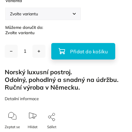
Varianta
Můžeme doručit do:
Zvolte variantu
Přidat do košíku
Norský luxusní postroj.
Odolný, pohodlný a snadný na údržbu.
Ruční výroba v Německu.
Detailní informace
Zeptat se
Hlídat
Sdílet