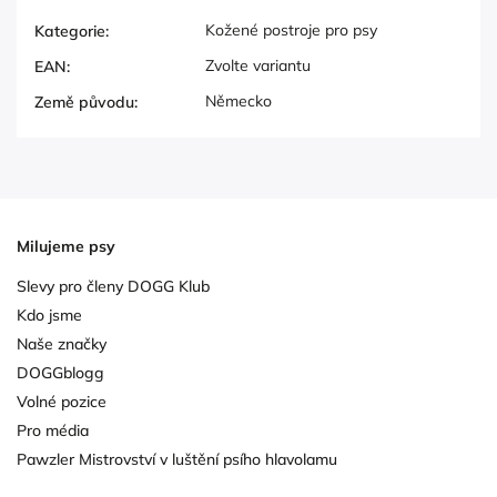
Kožené postroje pro psy
Kategorie
:
Zvolte variantu
EAN
:
Německo
Země původu
:
Milujeme psy
Slevy pro členy DOGG Klub
Kdo jsme
Naše značky
DOGGblogg
Volné pozice
Pro média
Pawzler Mistrovství v luštění psího hlavolamu