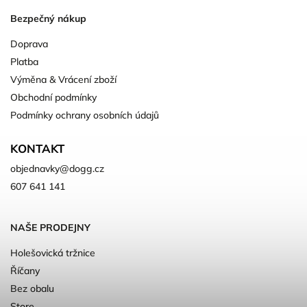
Bezpečný nákup
Doprava
Platba
Výměna & Vrácení zboží
Obchodní podmínky
Podmínky ochrany osobních údajů
KONTAKT
objednavky
@
dogg.cz
607 641 141
NAŠE PRODEJNY
Holešovická tržnice
Říčany
Bez obalu
Store