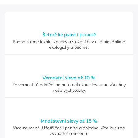
Šetrně ke psovi i planetě
Podporujeme lokální značky a složení bez chemie. Balíme
ekologicky a pečlivě.
Věrnostní sleva až 10 %
Za věrnost tě odměníme automatickou slevou na všechny
naše vychytávky.
Množstevní slevy až 15 %
Více za méně. Ušetři čas i peníze a objednej více kusů za
zvýhodněnou cenu.