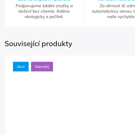
Podporujeme lokální značky a
Za věrnost tě od
složení bez chemie. Balíme
automatickou slevou 
ekologicky a pečlivě.
naše vychytáv
Související produkty
Akce
Doprodej