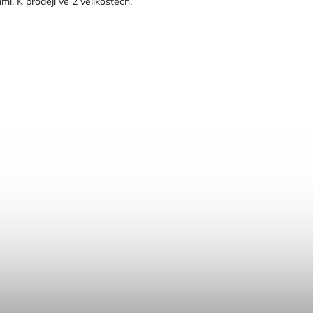
i. K prodeji ve 2 velikostech.