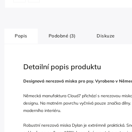
Popis
Podobné (3)
Diskuze
Detailní popis produktu
Designová nerezová miska pro psy. Vyrobeno v Němec
Německá manufaktura Cloud7 přichází s nerezovou misko
designu. Na matném povrchu vyčnívá pouze značka dílny. Č
moderního interiéru.
Robustní nerezová miska Dylan je extrémně praktická. Sna