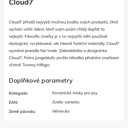
Cloud7
Cloud7 přináší nejvyšší možnou kvalitu svých produktů, čímž
vychází vstříc lidem, kteří svým psům chtějí dopřát to
nejlepší. Filosofie značky je v co nejvyšší míře používat
ekologické, recyklované, ale hlavně funkční materiály. Cloud7
vyznává pravidla fair trade. Zakladatelka a designérka
Cloud7, Petra Jungebluth, prošla několika předními značkami
včetně Tommy Hilfiger.
Doplňkové parametry
Keramické misky pro psy
Kategorie
:
Zvolte variantu
EAN
:
Německo
Země původu
: