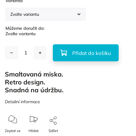
Varianta
Můžeme doručit do:
Zvolte variantu
Přidat do košíku
Smaltovaná miska.
Retro design.
Snadná na údržbu.
Detailní informace
Zeptat se
Hlídat
Sdílet