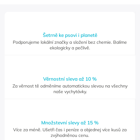
Šetrně ke psovi i planetě
Podporujeme lokální značky a složení bez chemie. Balíme
ekologicky a pečlivě.
Věrnostní sleva až 10 %
Za věrnost tě odměníme automatickou slevou na všechny
naše vychytávky.
Množstevní slevy až 15 %
Více za méně. Ušetři čas i peníze a objednej více kusů za
zvýhodněnou cenu.