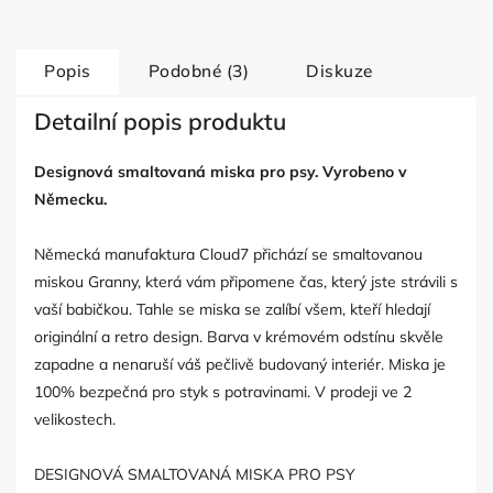
Popis
Podobné (3)
Diskuze
Detailní popis produktu
Designová smaltovaná miska pro psy. Vyrobeno v
Německu.
Německá manufaktura Cloud7 přichází se smaltovanou
miskou Granny, která vám připomene čas, který jste strávili s
vaší babičkou. Tahle se miska se zalíbí všem, kteří hledají
originální a retro design. Barva v krémovém odstínu skvěle
zapadne a nenaruší váš pečlivě budovaný interiér. Miska je
100% bezpečná pro styk s potravinami. V prodeji ve 2
velikostech.
DESIGNOVÁ SMALTOVANÁ MISKA PRO PSY