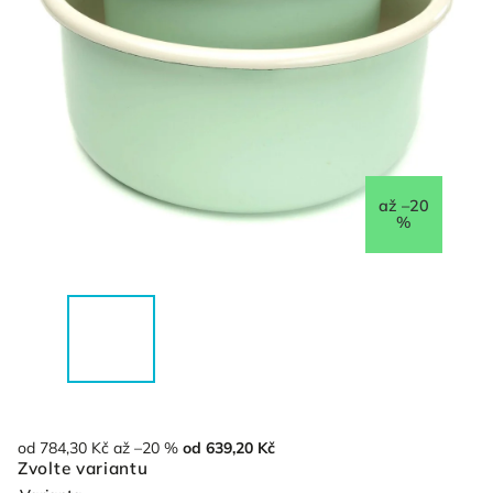
až –20
%
od 784,30 Kč
až –20 %
od
639,20 Kč
Zvolte variantu