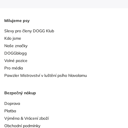
Milujeme psy
Slevy pro členy DOGG Klub
Kdo jsme
Naše značky
DOGGblogg
Volné pozice
Pro média
Pawzler Mistrovství v luštění psího hlavolamu
Bezpečný nákup
Doprava
Platba
Výměna & Vrácení zboží
Obchodní podmínky