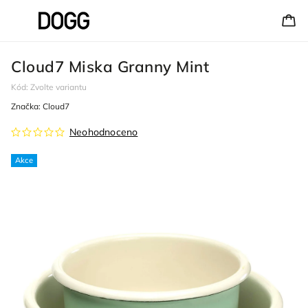
Cloud7 Miska Granny Mint
Kód:
Zvolte variantu
Značka:
Cloud7
Neohodnoceno
Akce