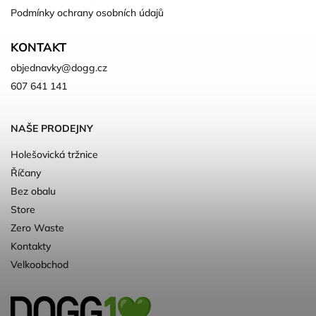
Podmínky ochrany osobních údajů
KONTAKT
objednavky
@
dogg.cz
607 641 141
NAŠE PRODEJNY
Holešovická tržnice
Říčany
Bez obalu
Store
Zero Waste
Kontakty
Velkoobchod