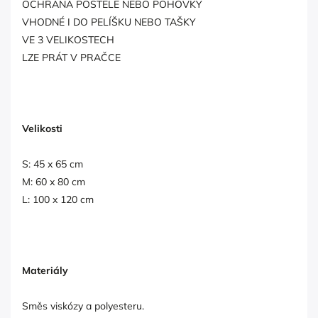
OCHRANA POSTELE NEBO POHOVKY
VHODNÉ I DO PELÍŠKU NEBO TAŠKY
VE 3 VELIKOSTECH
LZE PRÁT V PRAČCE
Velikosti
S: 45 x 65 cm
M: 60 x 80 cm
L: 100 x 120 cm
Materiály
Směs viskózy a polyesteru.