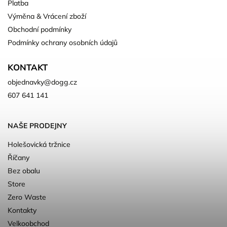
Platba
Výměna & Vrácení zboží
Obchodní podmínky
Podmínky ochrany osobních údajů
KONTAKT
objednavky
@
dogg.cz
607 641 141
NAŠE PRODEJNY
Holešovická tržnice
Říčany
Bez obalu
Store
Zero Waste
Kontakty
Velkoobchod