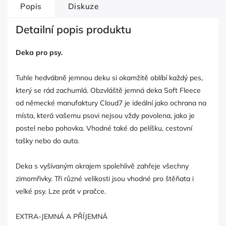
Popis
Diskuze
Detailní popis produktu
Deka pro psy.
Tuhle hedvábně jemnou deku si okamžitě oblíbí každý pes,
který se rád zachumlá. Obzvláště jemná deka Soft Fleece
od německé manufaktury Cloud7 je ideální jako ochrana na
místa, která vašemu psovi nejsou vždy povolena, jako je
postel nebo pohovka. Vhodné také do pelíšku, cestovní
tašky nebo do auta.
Deka s vyšívaným okrajem spolehlivě zahřeje všechny
zimomřivky. Tři různé velikosti jsou vhodné pro štěňata i
velké psy. Lze prát v pračce.
EXTRA-JEMNÁ A PŘÍJEMNÁ