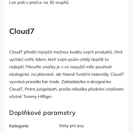
Lze prát v pračce na 30 stupňů.
Cloud7
Cloud7 přináší nejvyšší možnou kvalitu svých produktů, čímž
vychází vstříc lidem, kteří svým psům chtějí dopřát to
nejlepší. Filosofie značky je v co nejvyšší míře používat
ekologické, recyklované, ale hlavně funkční materiály. Cloud7
vyznává pravidla fair trade. Zakladatelka a designérka
Cloud7, Petra Jungebluth, prošla několika předními značkami
včetně Tommy Hilfiger.
Doplňkové parametry
Deky pro psy
Kategorie
: