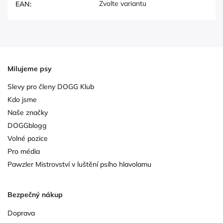
Zvolte variantu
EAN
:
Milujeme psy
Slevy pro členy DOGG Klub
Kdo jsme
Naše značky
DOGGblogg
Volné pozice
Pro média
Pawzler Mistrovství v luštění psího hlavolamu
Bezpečný nákup
Doprava