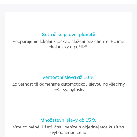
Šetrně ke psovi i planetě
Podporujeme lokální značky a složení bez chemie. Balíme
ekologicky a pečlivě.
Věrnostní sleva až 10 %
Za věrnost tě odměníme automatickou slevou na všechny
naše vychytávky.
Množstevní slevy až 15 %
Více za méně. Ušetři čas i peníze a objednej více kusů za
zvýhodněnou cenu.