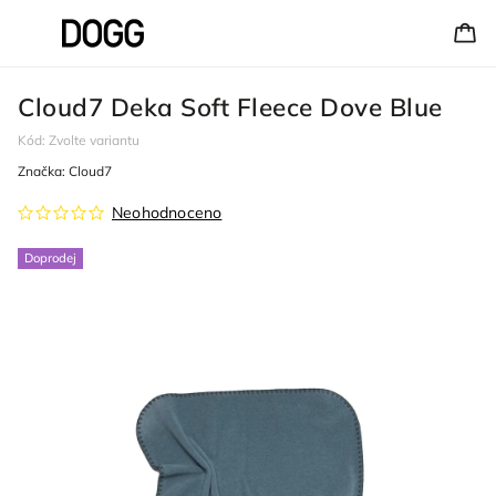
Cloud7 Deka Soft Fleece Dove Blue
Kód:
Zvolte variantu
Značka:
Cloud7
Neohodnoceno
Doprodej