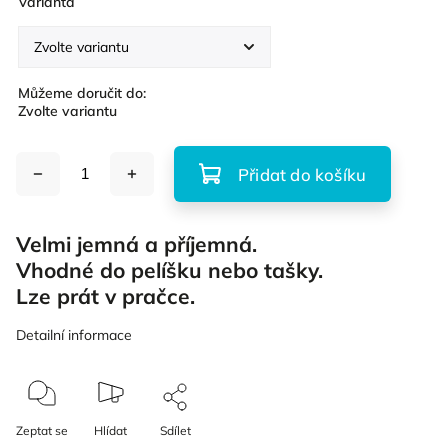
Varianta
Můžeme doručit do:
Zvolte variantu
Přidat do košíku
Velmi jemná a příjemná.
Vhodné do pelíšku nebo tašky.
Lze prát v pračce.
Detailní informace
Zeptat se
Hlídat
Sdílet