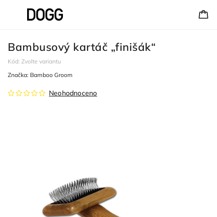
Bambusový kartáč „finišák“
Kód:
Zvolte variantu
Značka:
Bamboo Groom
Neohodnoceno