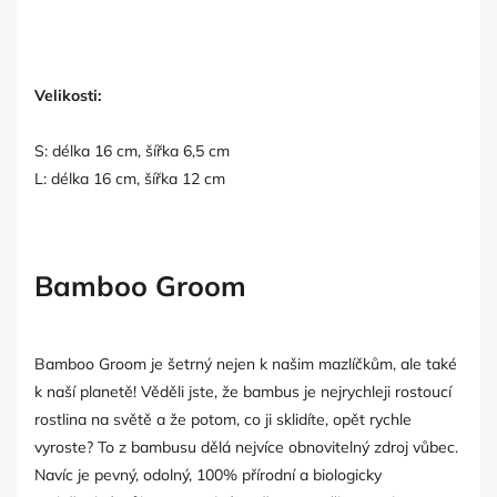
Velikosti:
S: délka 16 cm, šířka 6,5 cm
L: délka 16 cm, šířka 12 cm
Bamboo Groom
Bamboo Groom je šetrný nejen k našim mazlíčkům, ale také
k naší planetě! Věděli jste, že bambus je nejrychleji rostoucí
rostlina na světě a že potom, co ji sklidíte, opět rychle
vyroste? To z bambusu dělá nejvíce obnovitelný zdroj vůbec.
Navíc je pevný, odolný, 100% přírodní a biologicky