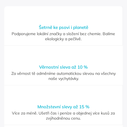
Šetrně ke psovi i planetě
Podporujeme lokální značky a složení bez chemie. Balíme
ekologicky a pečlivě.
Věrnostní sleva až 10 %
Za věrnost tě odměníme automatickou slevou na všechny
naše vychytávky.
Množstevní slevy až 15 %
Více za méně. Ušetři čas i peníze a objednej více kusů za
zvýhodněnou cenu.