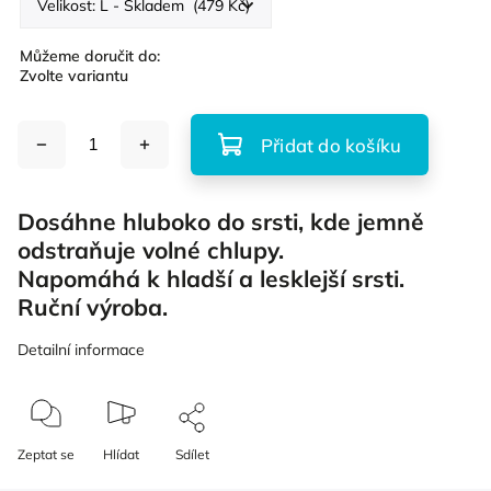
Můžeme doručit do:
Zvolte variantu
Přidat do košíku
Dosáhne hluboko do srsti, kde jemně
odstraňuje volné chlupy.
Napomáhá k hladší a lesklejší srsti.
Ruční výroba.
Detailní informace
Zeptat se
Hlídat
Sdílet