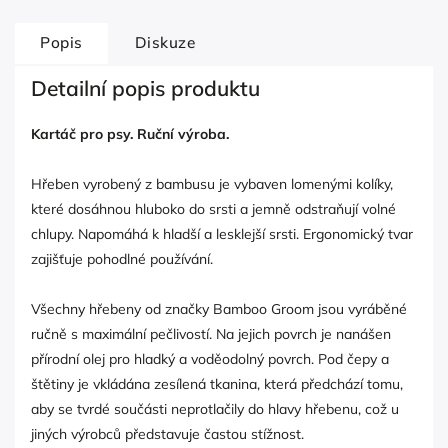
Popis
Diskuze
Detailní popis produktu
Kartáč pro psy. Ruční výroba.
Hřeben vyrobený z bambusu je vybaven lomenými kolíky,
které dosáhnou hluboko do srsti a jemně odstraňují volné
chlupy. Napomáhá k hladší a lesklejší srsti. Ergonomický tvar
zajišťuje pohodlné používání.
Všechny hřebeny od značky Bamboo Groom jsou vyráběné
ručně s maximální pečlivostí. Na jejich povrch je nanášen
přírodní olej pro hladký a voděodolný povrch. Pod čepy a
štětiny je vkládána zesílená tkanina, která předchází tomu,
aby se tvrdé součásti neprotlačily do hlavy hřebenu, což u
jiných výrobců představuje častou stížnost.