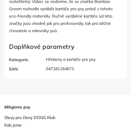
rozložitelný. Vůbec se nedivíme, že se značka Bamboo
Groom rozhodla vyrábět kartáče pro psy právě z tohoto
eco-friendly materiálu. Ručně vyráběné kartáče od této
značky jsou vhodné jak pro profesionály, tak pro běžné
chovatele a milovníky psů.
Doplňkové parametry
Hřebeny a kartáče pro psy
Kategorie
:
047181164671
EAN
:
Milujeme psy
Slevy pro členy DOGG Klub
Kdo jsme