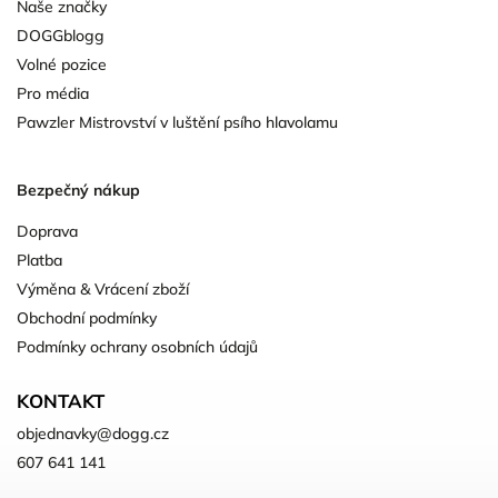
Naše značky
DOGGblogg
Volné pozice
Pro média
Pawzler Mistrovství v luštění psího hlavolamu
Bezpečný nákup
Doprava
Platba
Výměna & Vrácení zboží
Obchodní podmínky
Podmínky ochrany osobních údajů
KONTAKT
objednavky
@
dogg.cz
607 641 141