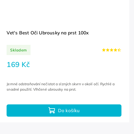
Vet's Best Oči Ubrousky na prst 100x
Skladem
169 Kč
Jemné odstraňování nečistot a slzných skvrn v okolí očí. Rychlé a
snadné použití. Vlhčené ubrousky na prst.
Do košíku