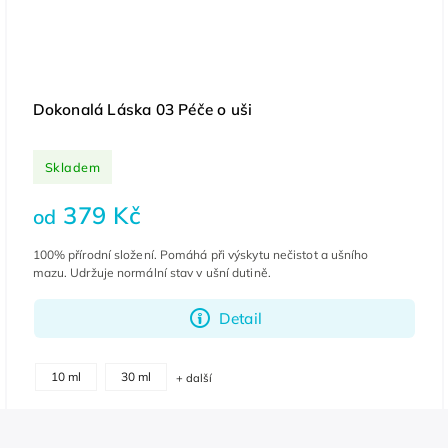
Dokonalá Láska 03 Péče o uši
Skladem
379 Kč
od
100% přírodní složení. Pomáhá při výskytu nečistot a ušního
mazu. Udržuje normální stav v ušní dutině.
Detail
10 ml
30 ml
+ další