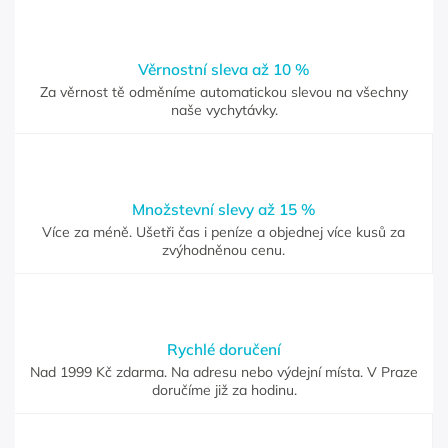
Věrnostní sleva až 10 %
Za věrnost tě odměníme automatickou slevou na všechny
naše vychytávky.
Množstevní slevy až 15 %
Více za méně. Ušetři čas i peníze a objednej více kusů za
zvýhodněnou cenu.
Rychlé doručení
Nad 1999 Kč zdarma. Na adresu nebo výdejní místa. V Praze
doručíme již za hodinu.