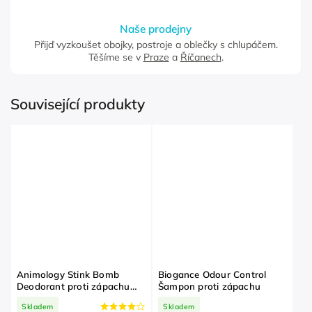
Naše prodejny
Přijď vyzkoušet obojky, postroje a oblečky s chlupáčem.
Těšíme se v
Praze
a
Říčanech
.
Související produkty
Animology Stink Bomb
Biogance Odour Control
Deodorant proti zápachu
Šampon proti zápachu
pro psy
Skladem
Skladem