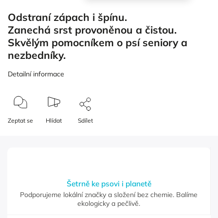
Odstraní zápach i špínu.
Zanechá srst provoněnou a čistou.
Skvělým pomocníkem o psí seniory a
nezbedníky.
Detailní informace
Zeptat se
Hlídat
Sdílet
Šetrně ke psovi i planetě
Podporujeme lokální značky a složení bez chemie. Balíme
ekologicky a pečlivě.