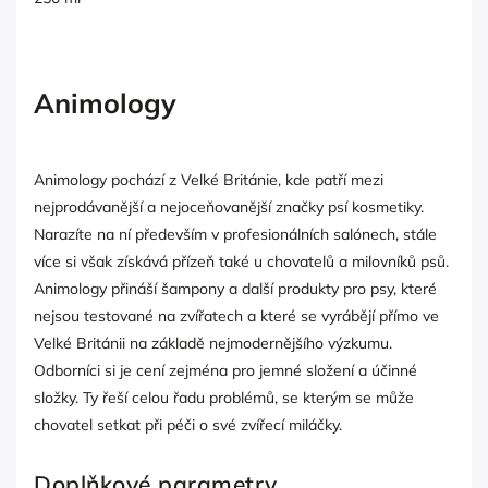
Animology
Animology pochází z Velké Británie, kde patří mezi
nejprodávanější a nejoceňovanější značky psí kosmetiky.
Narazíte na ní především v profesionálních salónech, stále
více si však získává přízeň také u chovatelů a milovníků psů.
Animology přináší šampony a další produkty pro psy, které
nejsou testované na zvířatech a které se vyrábějí přímo ve
Velké Británii na základě nejmodernějšího výzkumu.
Odborníci si je cení zejména pro jemné složení a účinné
složky. Ty řeší celou řadu problémů, se kterým se může
chovatel setkat při péči o své zvířecí miláčky.
Doplňkové parametry