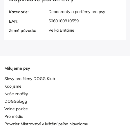
Deodoranty a parfémy pro psy
Kategorie
:
5060180810559
EAN
:
Velká Británie
Země původu
:
Milujeme psy
Slevy pro členy DOGG Klub
Kdo jsme
Naše značky
DOGGblogg
Volné pozice
Pro média
Pawzler Mistrovství v luštění psího hlavolamu