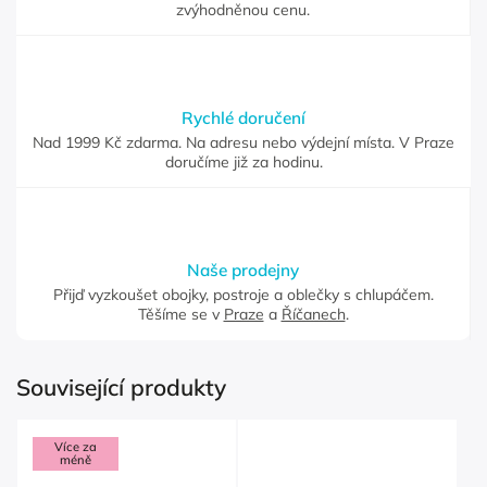
zvýhodněnou cenu.
Rychlé doručení
Nad 1999 Kč zdarma. Na adresu nebo výdejní místa. V Praze
doručíme již za hodinu.
Naše prodejny
Přijď vyzkoušet obojky, postroje a oblečky s chlupáčem.
Těšíme se v
Praze
a
Říčanech
.
Související produkty
Více za
méně