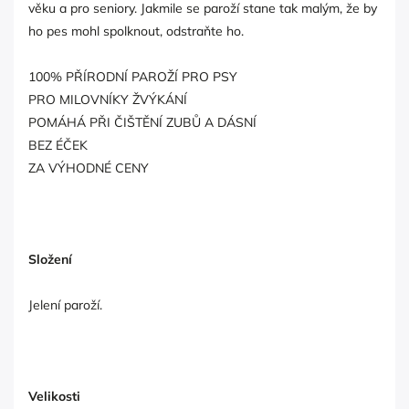
věku a pro seniory. Jakmile se paroží stane tak malým, že by
ho pes mohl spolknout, odstraňte ho.
100% PŘÍRODNÍ PAROŽÍ PRO PSY
PRO MILOVNÍKY ŽVÝKÁNÍ
POMÁHÁ PŘI ČIŠTĚNÍ ZUBŮ A DÁSNÍ
BEZ ÉČEK
ZA VÝHODNÉ CENY
Složení
Jelení paroží.
Velikosti