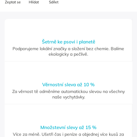
Zeptat se
Hlídat
Sdílet
Šetrně ke psovi i planetě
Podporujeme lokální značky a složení bez chemie. Balíme
ekologicky a pečlivě.
Věrnostní sleva až 10 %
Za věrnost tě odměníme automatickou slevou na všechny
naše vychytávky.
Množstevní slevy až 15 %
Více za méně. Ušetři čas i peníze a objednej více kusů za