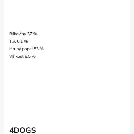
Bílkoviny 37 %
Tuk 0,1 %
Hrubý popel 53 %
Vlhkost 8,5 %
4DOGS