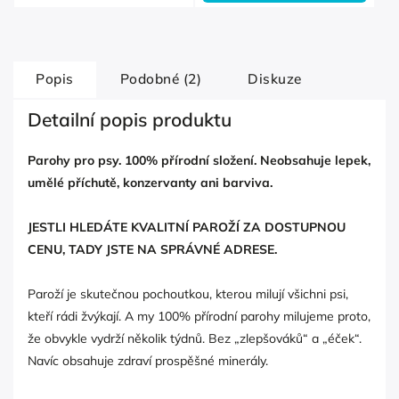
Popis
Podobné (2)
Diskuze
Detailní popis produktu
Parohy pro psy. 100% přírodní složení. Neobsahuje lepek,
umělé příchutě, konzervanty ani barviva.
JESTLI HLEDÁTE KVALITNÍ PAROŽÍ ZA DOSTUPNOU
CENU, TADY JSTE NA SPRÁVNÉ ADRESE.
Paroží je skutečnou pochoutkou, kterou milují všichni psi,
kteří rádi žvýkají. A my 100% přírodní parohy milujeme proto,
že obvykle vydrží několik týdnů. Bez „zlepšováků“ a „éček“.
Navíc obsahuje zdraví prospěšné minerály.