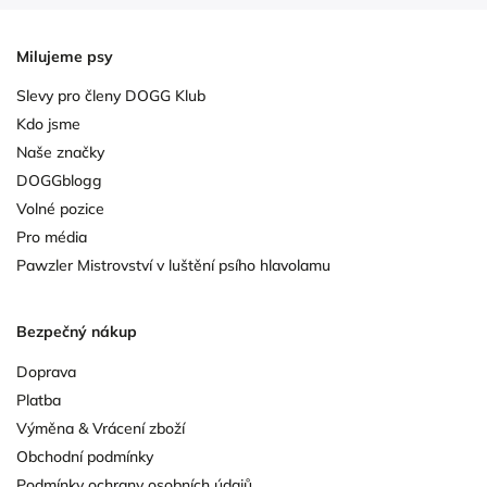
Milujeme psy
Slevy pro členy DOGG Klub
Kdo jsme
Naše značky
DOGGblogg
Volné pozice
Pro média
Pawzler Mistrovství v luštění psího hlavolamu
Bezpečný nákup
Doprava
Platba
Výměna & Vrácení zboží
Obchodní podmínky
Podmínky ochrany osobních údajů