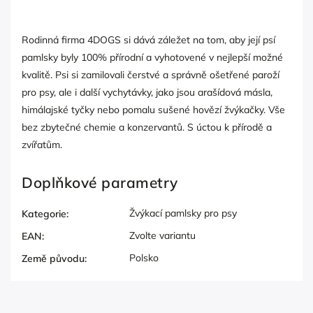
Rodinná firma 4DOGS si dává záležet na tom, aby její psí
pamlsky byly 100% přírodní a vyhotovené v nejlepší možné
kvalitě. Psi si zamilovali čerstvé a správně ošetřené paroží
pro psy, ale i další vychytávky, jako jsou arašídová másla,
himálajské tyčky nebo pomalu sušené hovězí žvýkačky. Vše
bez zbytečné chemie a konzervantů. S úctou k přírodě a
zvířatům.
Doplňkové parametry
Žvýkací pamlsky pro psy
Kategorie
:
Zvolte variantu
EAN
:
Polsko
Země původu
: